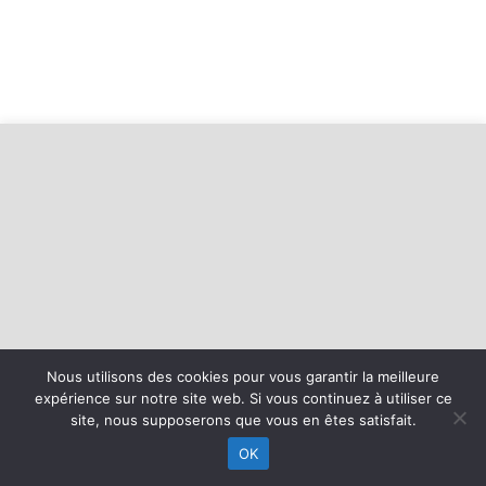
Nous utilisons des cookies pour vous garantir la meilleure
©
2026 - Avenir Sportif Frontignan Athletic Club | Site internet
expérience sur notre site web. Si vous continuez à utiliser ce
réalisé par
site, nous supposerons que vous en êtes satisfait.
OK
MENTIONS LÉGALES