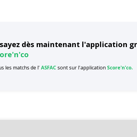
sayez dès maintenant l'application g
ore'n'co
s les matchs de l'
ASFAC
sont sur l'application
Score'n'co.