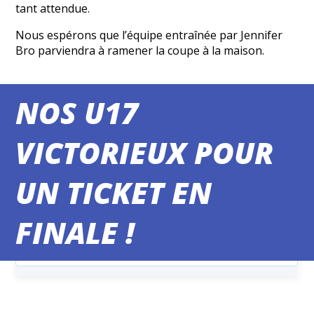
tant attendue.
Nous espérons que l’équipe entraînée par Jennifer
Bro parviendra à ramener la coupe à la maison.
NOS U17
VICTORIEUX POUR
MATCHS DU WEEK-END
UN TICKET EN
FINALE !