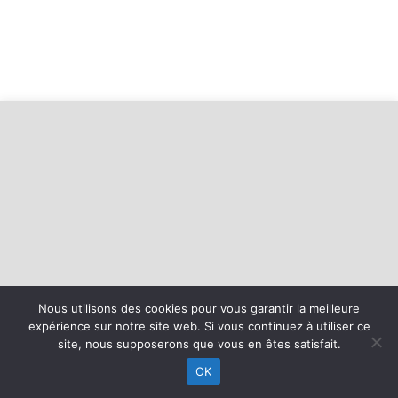
Nous utilisons des cookies pour vous garantir la meilleure
©
2026 - Avenir Sportif Frontignan Athletic Club | Site internet
expérience sur notre site web. Si vous continuez à utiliser ce
réalisé par
site, nous supposerons que vous en êtes satisfait.
OK
MENTIONS LÉGALES