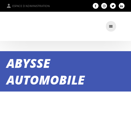
ESPACE D'ADMINISTRATION
ABYSSE
AUTOMOBILE