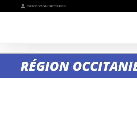
ESPACE D'ADMINISTRATION
RÉGION OCCITANI