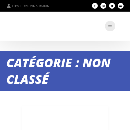
ESPACE D'ADMINISTRATION
CATÉGORIE : NON
CLASSÉ