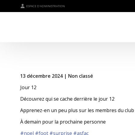
ESPACE D'ADMINISTRATION
13 décembre 2024 |
Non classé
Jour 12
Découvrez qui se cache derrière le jour 12
Apprenez-en un peu plus sur les membres du club a
À demain pour la prochaine personne
#noel
#foot
#surprise
#asfac