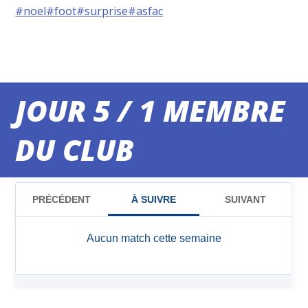
#noel
#foot
#surprise
#asfac
JOUR 5 / 1 MEMBRE
DU CLUB
MATCHS DU WEEK-END