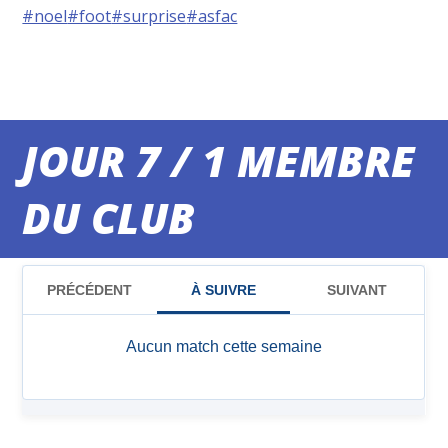
#noel
#foot
#surprise
#asfac
JOUR 7 / 1 MEMBRE
DU CLUB
MATCHS DU WEEK-END